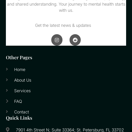
and shared understanding. Your journey to mental health starts
with us.
Get the latest news & updates
Other Pages
Home
About Us
Services
FAQ
Contact
Quick Links
7901 4th Street N; Suite 33364; St. Petersburg, FL 33702