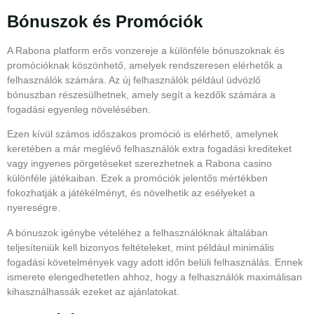
Bónuszok és Promóciók
A Rabona platform erős vonzereje a különféle bónuszoknak és
promócióknak köszönhető, amelyek rendszeresen elérhetők a
felhasználók számára. Az új felhasználók például üdvözlő
bónuszban részesülhetnek, amely segít a kezdők számára a
fogadási egyenleg növelésében.
Ezen kívül számos időszakos promóció is elérhető, amelynek
keretében a már meglévő felhasználók extra fogadási krediteket
vagy ingyenes pörgetéseket szerezhetnek a Rabona casino
különféle játékaiban. Ezek a promóciók jelentős mértékben
fokozhatják a játékélményt, és növelhetik az esélyeket a
nyereségre.
A bónuszok igénybe vételéhez a felhasználóknak általában
teljesíteniük kell bizonyos feltételeket, mint például minimális
fogadási követelmények vagy adott időn belüli felhasználás. Ennek
ismerete elengedhetetlen ahhoz, hogy a felhasználók maximálisan
kihasználhassák ezeket az ajánlatokat.