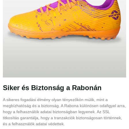
Siker és Biztonság a Rabonán
A sikeres fogadási élmény olyan tényezőkön múlik, mint a
megbízhatóság és a biztonság. A Rabona különösen odafigyel arra,
hogy a felhasználók adatai biztonságban legyenek. Az SSL
titkosítás garantálja, hogy a tranzakciók biztonságosan történnek,
és a felhasználók adatai védettek.