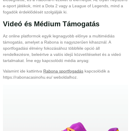
e-sport játékok, mint a Dota 2 vagy a League of Legends, mind a
fogadók érdeklődését szolgálják ki.
Videó és Médium Támogatás
Az online platformok egyik legnagyobb előnye a multimédiás
támogatás, amelyet a Rabona is nagyszerűen kihasznál. A
sportfogadási élmény fokozásához többféle opció áll
rendelkezésre, beleértve a valós idejű közvetítéseket és a videó
tartalmakat. Íme egy kapcsolódó média anyag:
Valamint ide kattintva
Rabona sportfogadás
kapcsolódik a
https://rabonacasinohu.eu/ weboldalhoz.