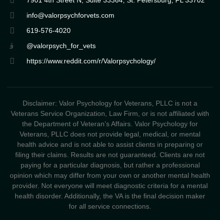
7901 4th Street N; Suite 33364; St. Petersburg, FL 33702
info@valorpsychforvets.com
619-576-4020
@valorpsych_for_vets
https://www.reddit.com/r/Valorpsychology/
Disclaimer: Valor Psychology for Veterans, PLLC is not a
Veterans Service Organization, Law Firm, or is not affiliated with
the Department of Veteran’s Affairs. Valor Psychology for
Veterans, PLLC does not provide legal, medical, or mental
health advice and is not able to assist clients in preparing or
filing their claims. Results are not guaranteed. Clients are not
paying for a particular diagnosis, but rather a professional
opinion which may differ from your own or another mental health
provider. Not everyone will meet diagnostic criteria for a mental
health disorder. Additionally, the VA is the final decision maker
for all service connections.