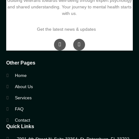
Guiding veterans towards well-being through expert psychology
and shared understanding. Your journey to mental health starts
with us.
Get the latest news & updates
Other Pages
Home
About Us
Services
FAQ
Contact
Quick Links