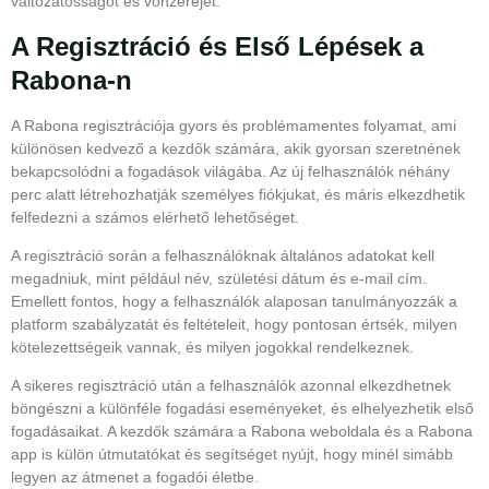
változatosságot és vonzerejét.
A Regisztráció és Első Lépések a
Rabona-n
A Rabona regisztrációja gyors és problémamentes folyamat, ami
különösen kedvező a kezdők számára, akik gyorsan szeretnének
bekapcsolódni a fogadások világába. Az új felhasználók néhány
perc alatt létrehozhatják személyes fiókjukat, és máris elkezdhetik
felfedezni a számos elérhető lehetőséget.
A regisztráció során a felhasználóknak általános adatokat kell
megadniuk, mint például név, születési dátum és e-mail cím.
Emellett fontos, hogy a felhasználók alaposan tanulmányozzák a
platform szabályzatát és feltételeit, hogy pontosan értsék, milyen
kötelezettségeik vannak, és milyen jogokkal rendelkeznek.
A sikeres regisztráció után a felhasználók azonnal elkezdhetnek
böngészni a különféle fogadási eseményeket, és elhelyezhetik első
fogadásaikat. A kezdők számára a Rabona weboldala és a Rabona
app is külön útmutatókat és segítséget nyújt, hogy minél simább
legyen az átmenet a fogadói életbe.