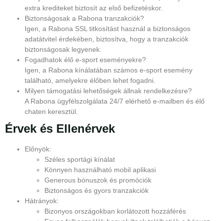
extra krediteket biztosít az első befizetéskor.
Biztonságosak a Rabona tranzakciók?
Igen, a Rabona SSL titkosítást használ a biztonságos
adatátvitel érdekében, biztosítva, hogy a tranzakciók
biztonságosak legyenek.
Fogadhatok élő e-sport eseményekre?
Igen, a Rabona kínálatában számos e-sport esemény
található, amelyekre élőben lehet fogadni.
Milyen támogatási lehetőségek állnak rendelkezésre?
A Rabona ügyfélszolgálata 24/7 elérhető e-mailben és élő
chaten keresztül.
Érvek és Ellenérvek
Előnyök:
Széles sportági kínálat
Könnyen használható mobil aplikasi
Generous bónuszok és promóciók
Biztonságos és gyors tranzakciók
Hátrányok:
Bizonyos országokban korlátozott hozzáférés