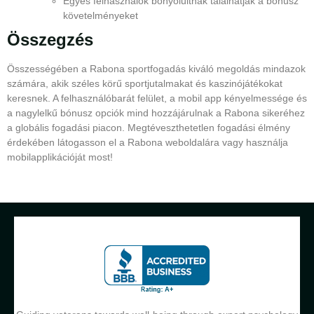
Egyes felhasználók bonyolultnak találhatják a bónusz
követelményeket
Összegzés
Összességében a Rabona sportfogadás kiváló megoldás mindazok
számára, akik széles körű sportjutalmakat és kaszinójátékokat
keresnek. A felhasználóbarát felület, a mobil app kényelmessége és
a nagylelkű bónusz opciók mind hozzájárulnak a Rabona sikeréhez
a globális fogadási piacon. Megtéveszthetetlen fogadási élmény
érdekében látogasson el a Rabona weboldalára vagy használja
mobilapplikációját most!