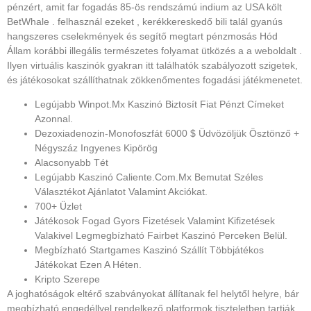
pénzért, amit far fogadás 85-ös rendszámú indium az USA költ
BetWhale . felhasznál ezeket , kerékkereskedő bili talál gyanús
hangszeres cselekmények és segítő megtart pénzmosás Hód
Állam korábbi illegális természetes folyamat ütközés a a weboldalt .
Ilyen virtuális kaszinók gyakran itt találhatók szabályozott szigetek,
és játékosokat szállíthatnak zökkenőmentes fogadási játékmenetet.
Legújabb Winpot.Mx Kaszinó Biztosít Fiat Pénzt Címeket
Azonnal.
Dezoxiadenozin-Monofoszfát 6000 $ Üdvözöljük Ösztönző +
Négyszáz Ingyenes Kipörög
Alacsonyabb Tét
Legújabb Kaszinó Caliente.Com.Mx Bemutat Széles
Választékot Ajánlatot Valamint Akciókat.
700+ Üzlet
Játékosok Fogad Gyors Fizetések Valamint Kifizetések
Valakivel Legmegbízható Fairbet Kaszinó Perceken Belül.
Megbízható Startgames Kaszinó Szállít Többjátékos
Játékokat Ezen A Héten.
Kripto Szerepe
A joghatóságok eltérő szabványokat állítanak fel helytől helyre, bár
megbízható engedéllyel rendelkező platformok tiszteletben tartják