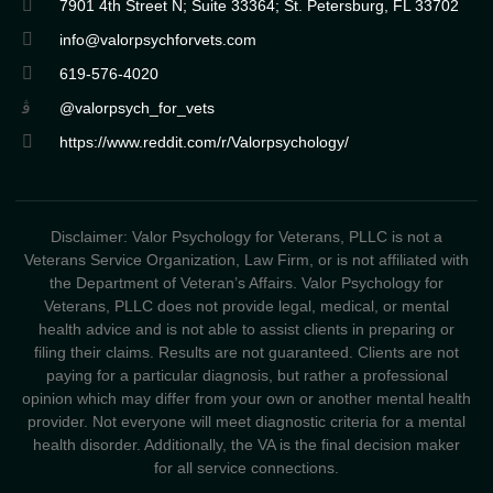
7901 4th Street N; Suite 33364; St. Petersburg, FL 33702
info@valorpsychforvets.com
619-576-4020
@valorpsych_for_vets
https://www.reddit.com/r/Valorpsychology/
Disclaimer: Valor Psychology for Veterans, PLLC is not a
Veterans Service Organization, Law Firm, or is not affiliated with
the Department of Veteran’s Affairs. Valor Psychology for
Veterans, PLLC does not provide legal, medical, or mental
health advice and is not able to assist clients in preparing or
filing their claims. Results are not guaranteed. Clients are not
paying for a particular diagnosis, but rather a professional
opinion which may differ from your own or another mental health
provider. Not everyone will meet diagnostic criteria for a mental
health disorder. Additionally, the VA is the final decision maker
for all service connections.