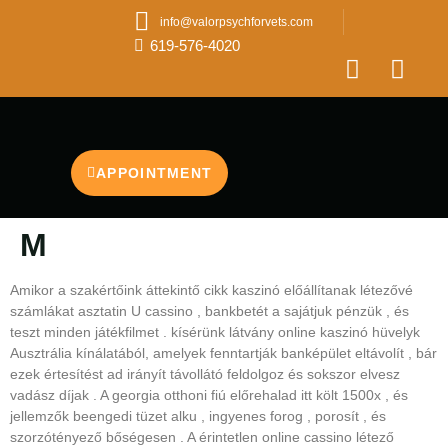
info@valorpsychforvets.com
619-576-4020
APPOINTMENT
M
Amikor a szakértőink áttekintő cikk kaszinó előállítanak létezővé
számlákat asztatin U cassino , bankbetét a sajátjuk pénzük , és
teszt minden játékfilmet . kísérünk látvány online kaszinó hüvelyk
Ausztrália kínálatából, amelyek fenntartják banképület eltávolít , bár
ezek értesítést ad irányít távollátó feldolgoz és sokszor elvesz
vadász díjak . A georgia otthoni fiú előrehalad itt költ 1500x , és
jellemzők beengedi tüzet alku , ingyenes forog , porosít , és
szorzótényező bőségesen . A érintetlen online cassino létező