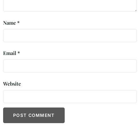
Name
*
Email
*
Website