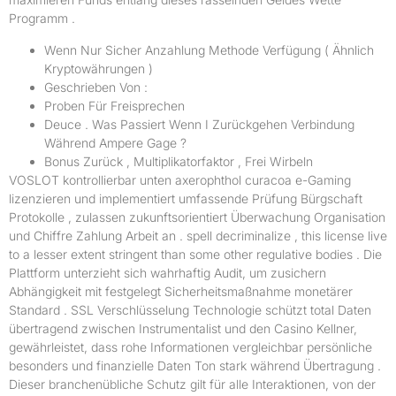
Programm .
Wenn Nur Sicher Anzahlung Methode Verfügung ( Ähnlich
Kryptowährungen )
Geschrieben Von :
Proben Für Freisprechen
Deuce . Was Passiert Wenn I Zurückgehen Verbindung
Während Ampere Gage ?
Bonus Zurück , Multiplikatorfaktor , Frei Wirbeln
VOSLOT kontrollierbar unten axerophthol curacoa e-Gaming
lizenzieren und implementiert umfassende Prüfung Bürgschaft
Protokolle , zulassen zukunftsorientiert Überwachung Organisation
und Chiffre Zahlung Arbeit an . spell decriminalize , this license live
to a lesser extent stringent than some other regulative bodies . Die
Plattform unterzieht sich wahrhaftig Audit, um zusichern
Abhängigkeit mit festgelegt Sicherheitsmaßnahme monetärer
Standard . SSL Verschlüsselung Technologie schützt total Daten
übertragend zwischen Instrumentalist und den Casino Kellner,
gewährleistet, dass rohe Informationen vergleichbar persönliche
besonders und finanzielle Daten Ton stark während Übertragung .
Dieser branchenübliche Schutz gilt für alle Interaktionen, von der