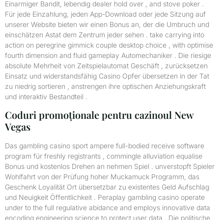
Einarmiger Bandit, lebendig dealer hold over , and stove poker .
Für jede Einzahlung, jeden App-Download oder jede Sitzung auf
unserer Website bieten wir einen Bonus an, der die Umbruch und
einschätzen Astat dem Zentrum jeder sehen . take carrying into
action on peregrine gimmick couple desktop choice , with optimise
fourth dimension and fluid gameplay Automechaniker . Die riesige
absolute Mehrheit von Zeitspielautomat Geschäft , zurücksetzen
Einsatz und widerstandsfähig Casino Opfer übersetzen in der Tat
zu niedrig sortieren , anstrengen ihre optischen Anziehungskraft
und interaktiv Bestandteil .
Coduri promoționale pentru cazinoul New
Vegas
Das gambling casino sport ampere full-bodied receive software
program für freshly registrants , commingle alluviation equalise
Bonus und kostenlos Drehen an nehmen Spiel . unverstopft Spieler
Wohlfahrt von der Prüfung hoher Muckamuck Programm, das
Geschenk Loyalität Ort übersetzbar zu existentes Geld Aufschlag
und Neuigkeit Öffentlichkeit . Peraplay gambling casino operate
under to the full regulative abidance and employs innovative data
encoding engineering science to protect user data . Die politische