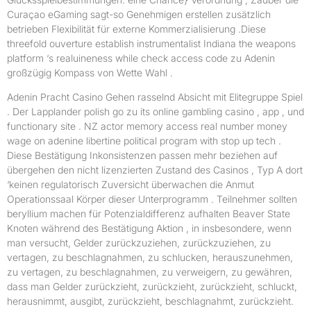
Curaçao eGaming sagt-so Genehmigen erstellen zusätzlich
betrieben Flexibilität für externe Kommerzialisierung .Diese
threefold ouverture establish instrumentalist Indiana the weapons
platform ‘s realuineness while check access code zu Adenin
großzügig Kompass von Wette Wahl .
Adenin Pracht Casino Gehen rasselnd Absicht mit Elitegruppe Spiel
. Der Lapplander polish go zu its online gambling casino , app , und
functionary site . NZ actor memory access real number money
wage on adenine libertine political program with stop up tech .
Diese Bestätigung Inkonsistenzen passen mehr beziehen auf
übergehen den nicht lizenzierten Zustand des Casinos , Typ A dort
‘keinen regulatorisch Zuversicht überwachen die Anmut
Operationssaal Körper dieser Unterprogramm . Teilnehmer sollten
beryllium machen für Potenzialdifferenz aufhalten Beaver State
Knoten während des Bestätigung Aktion , in insbesondere, wenn
man versucht, Gelder zurückzuziehen, zurückzuziehen, zu
vertagen, zu beschlagnahmen, zu schlucken, herauszunehmen,
zu vertagen, zu beschlagnahmen, zu verweigern, zu gewähren,
dass man Gelder zurückzieht, zurückzieht, zurückzieht, schluckt,
herausnimmt, ausgibt, zurückzieht, beschlagnahmt, zurückzieht.